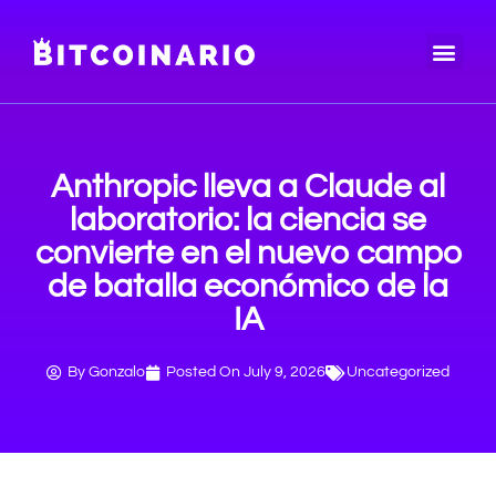
Precio de bitcoin
Anthropic lleva a Claude al
laboratorio: la ciencia se
convierte en el nuevo campo
de batalla económico de la
IA
By
Gonzalo
Posted On
July 9, 2026
Uncategorized