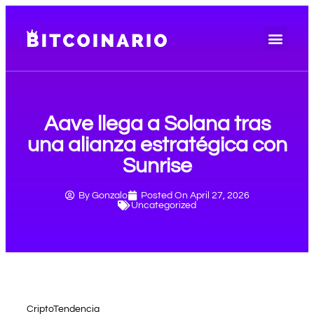
Precio de bitcoin
Aave llega a Solana tras
una alianza estratégica con
Sunrise
By
Gonzalo
Posted On
April 27, 2026
Uncategorized
CriptoTendencia